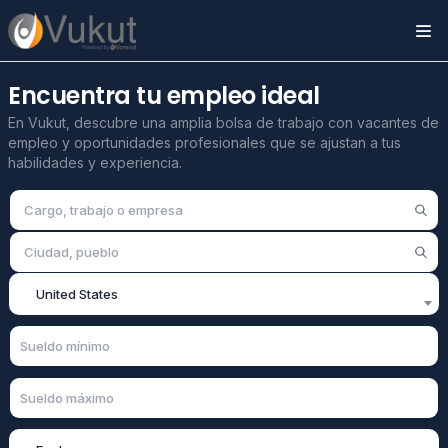
encuentra tu empleo ideal
En Vukut, descubre una amplia bolsa de trabajo con vacantes de
empleo y oportunidades profesionales que se ajustan a tus
habilidades y experiencia.
United States